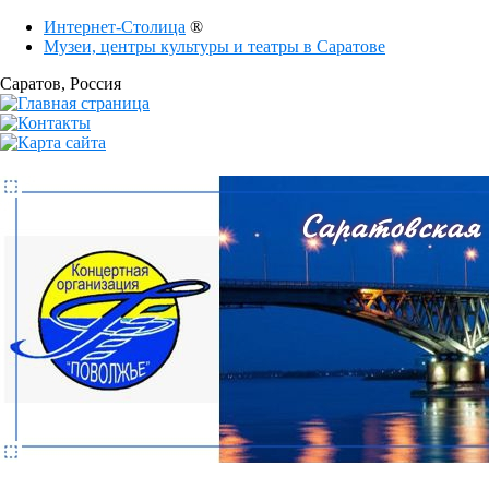
Интернет-Столица
®
Музеи, центры культуры и театры в Саратове
Саратов
, Россия