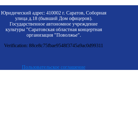
Юридический адрес: 410002 г. Саратов, Соборная
улица д.18 (бывший Дом офицеров).
Государственное автономное учреждение
культуры "Саратовская областная концертная
организация "Поволжье".
Verification: 88ce8c75fbae9548f3745a9ac0d99311
Пользовательское соглашение