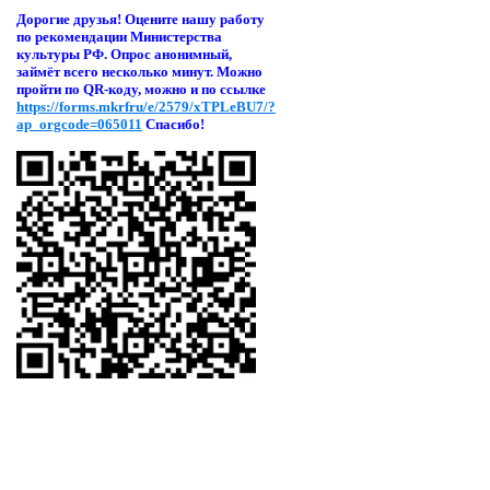
Дорогие друзья! Оцени
те нашу работу
по рекомендации Министерства
культуры РФ. Опрос анонимный,
займёт всего несколько минут. Можно
пройти по QR-коду, можно и по ссылке
https://forms.mkrfru/e/2579/xTPLeBU7/?
ap_orgcode=065011
Спасибо!