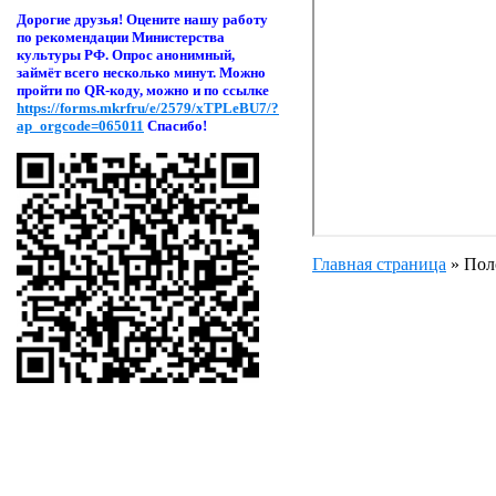
Дорогие друзья! Оцени
те нашу работу
по рекомендации Министерства
культуры РФ. Опрос анонимный,
займёт всего несколько минут. Можно
пройти по QR-коду, можно и по ссылке
https://forms.mkrfru/e/2579/xTPLeBU7/?
ap_orgcode=065011
Спасибо!
Главная страница
»
Поло