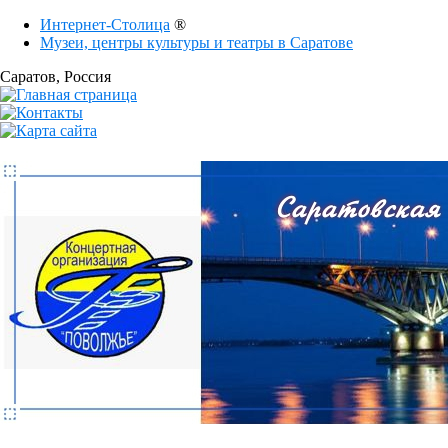
Интернет-Столица
®
Музеи, центры культуры и театры в Саратове
Саратов
, Россия