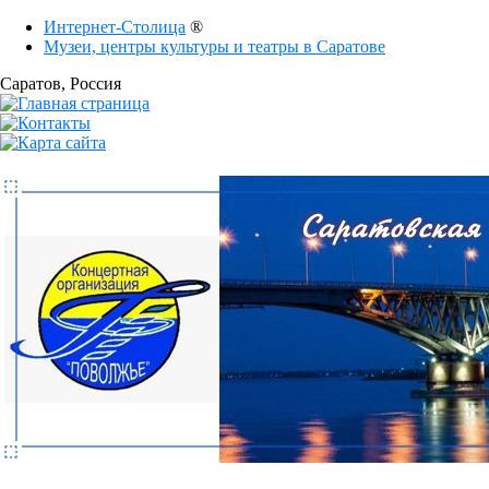
Интернет-Столица
®
Музеи, центры культуры и театры в Саратове
Саратов
, Россия