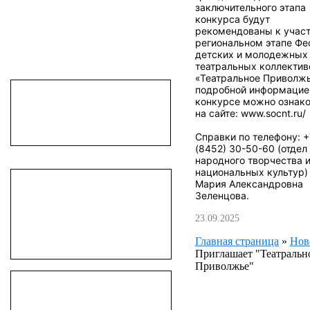
заключительного этапа
конкурса будут
рекомендованы к учас
региональном этапе Фе
детских и молодежных
театральных коллектив
«Театральное Приволжь
подробной информацие
конкурсе можно ознак
на сайте:
www.socnt.ru/
Справки по телефону: +
(8452) 30-50-60 (отдел
народного творчества 
национальных культур)
Мария Александровна
Зеленцова.
23.09.2025
Главная страница
»
Нов
Приглашает "Театральн
Приволжье"