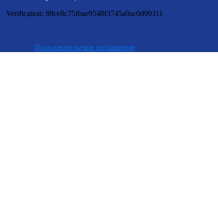
Verification: 88ce8c75fbae9548f3745a9ac0d99311
Пользовательское соглашение