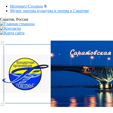
Интернет-Столица
®
Музеи, центры культуры и театры в Саратове
Саратов
, Россия