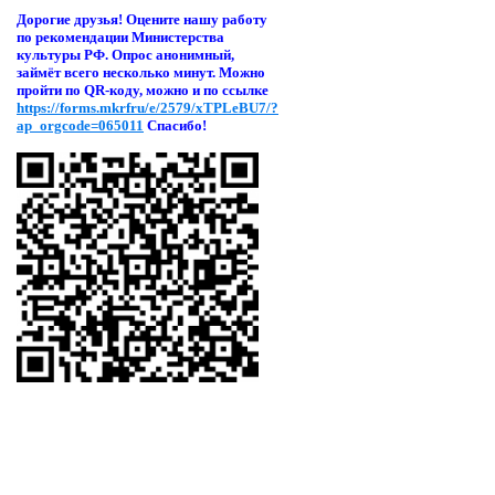
Дорогие друзья! Оцени
те нашу работу
по рекомендации Министерства
культуры РФ. Опрос анонимный,
займёт всего несколько минут. Можно
пройти по QR-коду, можно и по ссылке
https://forms.mkrfru/e/2579/xTPLeBU7/?
ap_orgcode=065011
Спасибо!