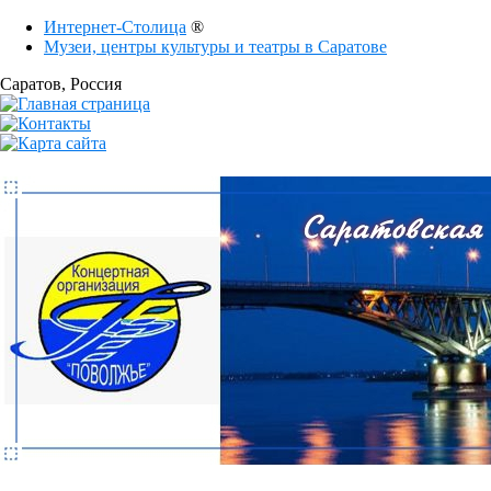
Интернет-Столица
®
Музеи, центры культуры и театры в Саратове
Саратов
, Россия