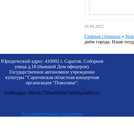
10.09.2022
Главная страница
»
Нов
днём города. Наше позд
Юридический адрес: 410002 г. Саратов, Соборная
улица д.18 (бывший Дом офицеров).
Государственное автономное учреждение
культуры "Саратовская областная концертная
организация "Поволжье".
Verification: 88ce8c75fbae9548f3745a9ac0d99311
Пользовательское соглашение