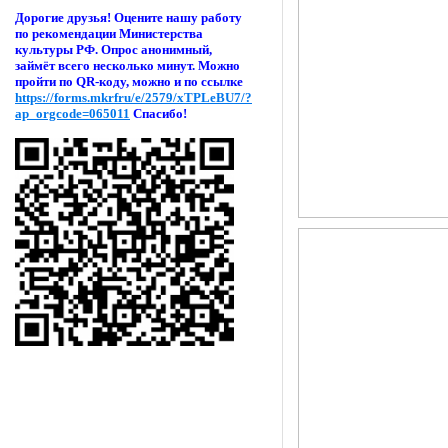
Дорогие друзья! Оцени
те нашу работу
по рекомендации Министерства
культуры РФ. Опрос анонимный,
займёт всего несколько минут. Можно
пройти по QR-коду, можно и по ссылке
https://forms.mkrfru/e/2579/xTPLeBU7/?
ap_orgcode=065011
Спасибо!