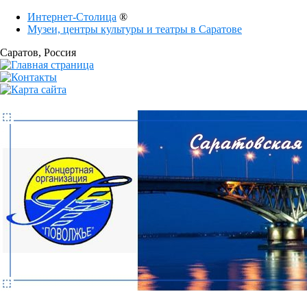
Интернет-Столица
®
Музеи, центры культуры и театры в Саратове
Саратов
, Россия