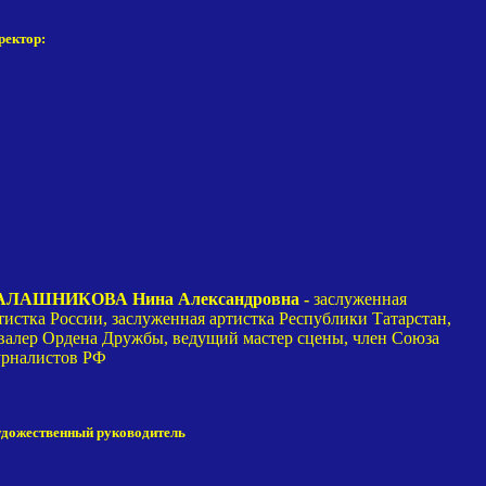
ректор:
АЛАШНИКОВА Нина Александровна -
заслуженная
тистка России, заслуженная артистка Республики Татарстан,
валер Ордена Дружбы, ведущий мастер сцены, член Союза
рналистов РФ
удожественный руководитель