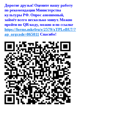
Дорогие друзья! Оцени
те нашу работу
по рекомендации Министерства
культуры РФ. Опрос анонимный,
займёт всего несколько минут. Можно
пройти по QR-коду, можно и по ссылке
https://forms.mkrfru/e/2579/xTPLeBU7/?
ap_orgcode=065011
Спасибо!