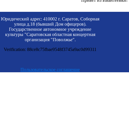
Привет из Ивантеевки!
Юридический адрес: 410002 г. Саратов, Соборная
улица д.18 (бывший Дом офицеров).
Государственное автономное учреждение
культуры "Саратовская областная концертная
организация "Поволжье".
Verification: 88ce8c75fbae9548f3745a9ac0d99311
Пользовательское соглашение