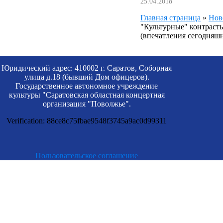
25.04.2018
Главная страница
»
Нов
"Культурные" контраст
(впечатления сегодняшн
Юридический адрес: 410002 г. Саратов, Соборная
улица д.18 (бывший Дом офицеров).
Государственное автономное учреждение
культуры "Саратовская областная концертная
организация "Поволжье".
Verification: 88ce8c75fbae9548f3745a9ac0d99311
Пользовательское соглашение