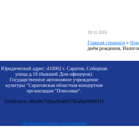
18.11.2016
Главная страница
»
Нов
днём рождения, Налого
Юридический адрес: 410002 г. Саратов, Соборная
улица д.18 (бывший Дом офицеров).
Государственное автономное учреждение
культуры "Саратовская областная концертная
организация "Поволжье".
Verification: 88ce8c75fbae9548f3745a9ac0d99311
Пользовательское соглашение