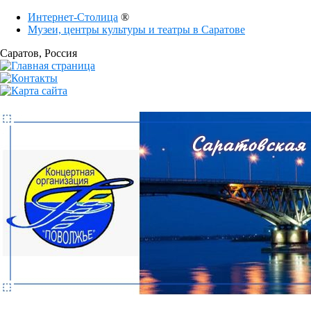
Интернет-Столица
®
Музеи, центры культуры и театры в Саратове
Саратов
, Россия