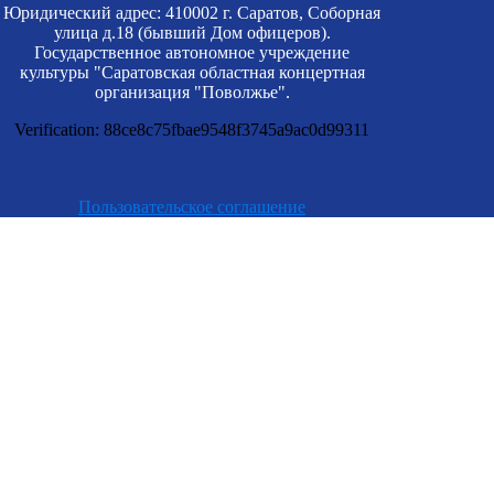
Юридический адрес: 410002 г. Саратов, Соборная
улица д.18 (бывший Дом офицеров).
Государственное автономное учреждение
культуры "Саратовская областная концертная
организация "Поволжье".
Verification: 88ce8c75fbae9548f3745a9ac0d99311
Пользовательское соглашение