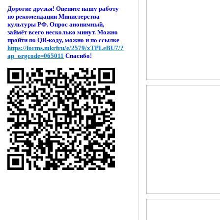
Дорогие друзья! Оцени
те нашу работу
по рекомендации Министерства
культуры РФ. Опрос анонимный,
займёт всего несколько минут. Можно
пройти по QR-коду, можно и по ссылке
https://forms.mkrfru/e/2579/xTPLeBU7/?
ap_orgcode=065011
Спасибо!