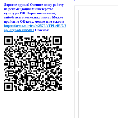
Дорогие друзья! Оцени
те нашу работу
по рекомендации Министерства
культуры РФ. Опрос анонимный,
займёт всего несколько минут. Можно
пройти по QR-коду, можно и по ссылке
https://forms.mkrfru/e/2579/xTPLeBU7/?
ap_orgcode=065011
Спасибо!